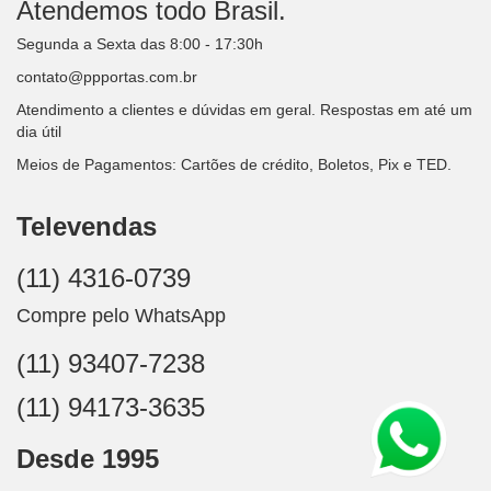
Atendemos todo Brasil.
Segunda a Sexta das 8:00 - 17:30h
contato@ppportas.com.br
Atendimento a clientes e dúvidas em geral. Respostas em até um
dia útil
Meios de Pagamentos: Cartões de crédito, Boletos, Pix e TED.
Televendas
(11) 4316-0739
Compre pelo WhatsApp
(11) 93407-7238
(11) 94173-3635
Desde 1995