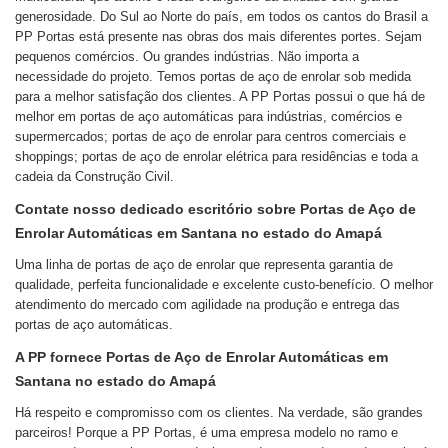
generosidade. Do Sul ao Norte do país, em todos os cantos do Brasil a
PP Portas está presente nas obras dos mais diferentes portes. Sejam
pequenos comércios. Ou grandes indústrias. Não importa a
necessidade do projeto. Temos portas de aço de enrolar sob medida
para a melhor satisfação dos clientes. A PP Portas possui o que há de
melhor em portas de aço automáticas para indústrias, comércios e
supermercados; portas de aço de enrolar para centros comerciais e
shoppings; portas de aço de enrolar elétrica para residências e toda a
cadeia da Construção Civil.
Contate nosso dedicado escritório sobre Portas de Aço de
Enrolar Automáticas em Santana no estado do Amapá
Uma linha de portas de aço de enrolar que representa garantia de
qualidade, perfeita funcionalidade e excelente custo-benefício. O melhor
atendimento do mercado com agilidade na produção e entrega das
portas de aço automáticas.
A PP fornece Portas de Aço de Enrolar Automáticas em
Santana no estado do Amapá
Há respeito e compromisso com os clientes. Na verdade, são grandes
parceiros! Porque a PP Portas, é uma empresa modelo no ramo e