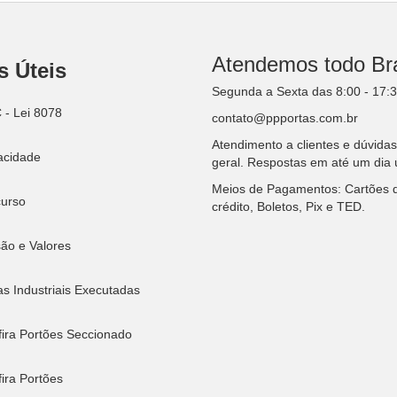
Atendemos todo Bra
s Úteis
Segunda a Sexta das 8:00 - 17:
- Lei 8078
contato@ppportas.com.br
Atendimento a clientes e dúvida
acidade
geral. Respostas em até um dia ú
Meios de Pagamentos: Cartões 
urso
crédito, Boletos, Pix e TED.
ão e Valores
s Industriais Executadas
ira Portões Seccionado
ira Portões