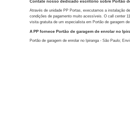
Contate nosso dedicado escritório sobre Portão d
Através de unidade PP Portas, executamos a instalação de
condições de pagamento muito acessíveis. O call center 11
visita gratuita de um especialista em Portão de garagem d
A PP fornece Portão de garagem de enrolar no Ipir
Portão de garagem de enrolar no Ipiranga - São Paulo; Envi