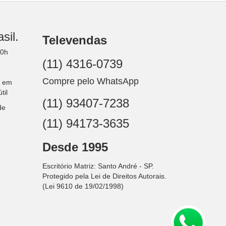
sil.
Televendas
30h
(11) 4316-0739
Compre pelo WhatsApp
s em
til
(11) 93407-7238
de
(11) 94173-3635
Desde 1995
Escritório Matriz: Santo André - SP.
Protegido pela Lei de Direitos Autorais.
(Lei 9610 de 19/02/1998)