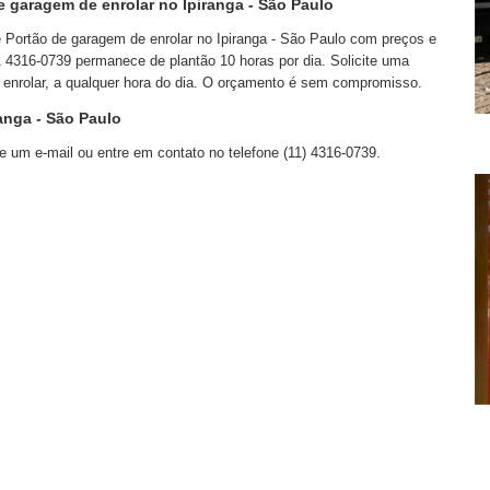
e garagem de enrolar no Ipiranga - São Paulo
 Portão de garagem de enrolar no Ipiranga - São Paulo com preços e
 4316-0739 permanece de plantão 10 horas por dia. Solicite uma
e enrolar, a qualquer hora do dia. O orçamento é sem compromisso.
anga - São Paulo
e um e-mail ou entre em contato no telefone (11) 4316-0739.